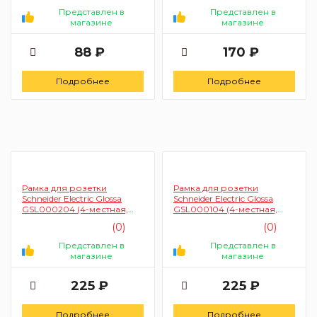
Представлен в
Представлен в
магазине
магазине
88 ₽
170 ₽
Подробнее
Подробнее
Рамка для розетки
Рамка для розетки
Schneider Electric Glossa
Schneider Electric Glossa
GSL000204 (4-местная,
GSL000104 (4-местная,
бежевая)
белая)
(0)
(0)
Представлен в
Представлен в
магазине
магазине
225 ₽
225 ₽
Подробнее
Подробнее