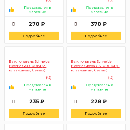
Представлен в
Представлен в
магазине
магазине
270 ₽
370 ₽
Подробнее
Подробнее
Выключатель Schneider
Выключатель Schneider
Electric GSL000151 (2-
Electric Glossa GSL000161 (1-
клавишный, белый)
клавишный, белый)
(0)
(0)
Представлен в
Представлен в
магазине
магазине
235 ₽
228 ₽
Подробнее
Подробнее