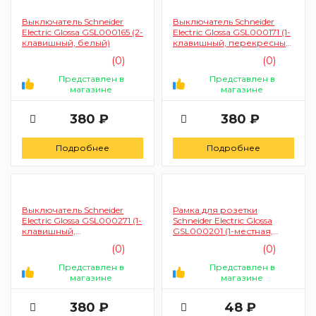
Выключатель Schneider
Выключатель Schneider
Electric Glossa GSL000165 (2-
Electric Glossa GSL000171 (1-
клавишный, белый)
клавишный, перекресный,
белый)
(0)
(0)
Представлен в
Представлен в
магазине
магазине
380 ₽
380 ₽
Подробнее
Подробнее
Выключатель Schneider
Рамка для розетки
Electric Glossa GSL000271 (1-
Schneider Electric Glossa
клавишный,
GSL000201 (1-местная,
перекрестный, бежевый)
бежевая)
(0)
(0)
Представлен в
Представлен в
магазине
магазине
380 ₽
48 ₽