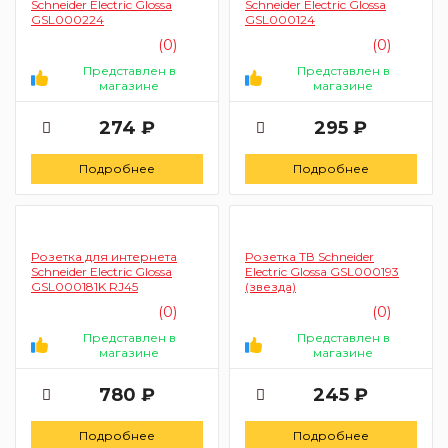
Schneider Electric Glossa
Schneider Electric Glossa
GSL000224
GSL000124
(0)
(0)
Представлен в
Представлен в
магазине
магазине
274 ₽
295 ₽
Подробнее
Подробнее
Розетка для интернета
Розетка ТВ Schneider
Schneider Electric Glossa
Electric Glossa GSL000193
GSL000181K RJ45
(звезда)
(0)
(0)
Представлен в
Представлен в
магазине
магазине
780 ₽
245 ₽
Подробнее
Подробнее