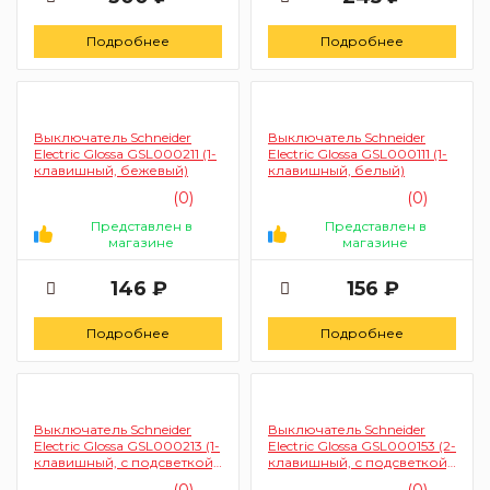
Подробнее
Подробнее
Выключатель Schneider
Выключатель Schneider
Electric Glossa GSL000211 (1-
Electric Glossa GSL000111 (1-
клавишный, бежевый)
клавишный, белый)
(0)
(0)
Представлен в
Представлен в
магазине
магазине
146 ₽
156 ₽
Подробнее
Подробнее
Выключатель Schneider
Выключатель Schneider
Electric Glossa GSL000213 (1-
Electric Glossa GSL000153 (2-
клавишный, с подсветкой,
клавишный, с подсветкой,
бежевый)
белый)
(0)
(0)