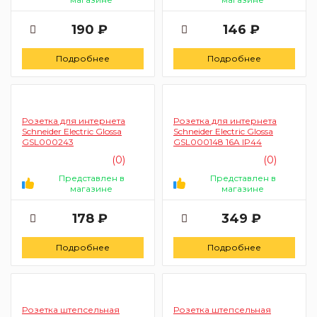
190 ₽
146 ₽
Подробнее
Подробнее
Розетка для интернета
Розетка для интернета
Schneider Electric Glossa
Schneider Electric Glossa
GSL000243
GSL000148 16A IP44
(0)
(0)
Представлен в
Представлен в
магазине
магазине
178 ₽
349 ₽
Подробнее
Подробнее
Розетка штепсельная
Розетка штепсельная