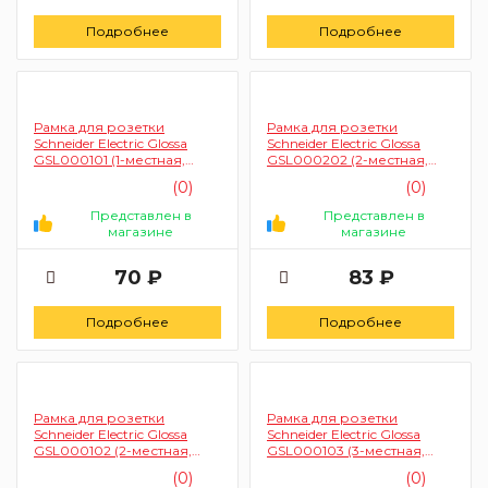
Подробнее
Подробнее
Рамка для розетки
Рамка для розетки
Schneider Electric Glossa
Schneider Electric Glossa
GSL000101 (1-местная,
GSL000202 (2-местная,
белая)
бежевая)
(0)
(0)
Представлен в
Представлен в
магазине
магазине
70 ₽
83 ₽
Подробнее
Подробнее
Рамка для розетки
Рамка для розетки
Schneider Electric Glossa
Schneider Electric Glossa
GSL000102 (2-местная,
GSL000103 (3-местная,
белая)
белая)
(0)
(0)