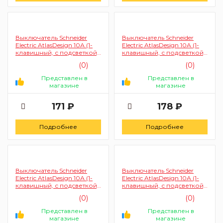
Выключатель Schneider
Выключатель Schneider
Electric AtlasDesign 10А (1-
Electric AtlasDesign 10А (1-
клавишный, с подсветкой,
клавишный, с подсветкой,
бежевый)
белый)
(0)
(0)
Представлен в
Представлен в
магазине
магазине
171 ₽
178 ₽
Подробнее
Подробнее
Выключатель Schneider
Выключатель Schneider
Electric AtlasDesign 10А (1-
Electric AtlasDesign 10А (1-
клавишный, с подсветкой,
клавишный, с подсветкой,
бежевый)
белый)
(0)
(0)
Представлен в
Представлен в
магазине
магазине