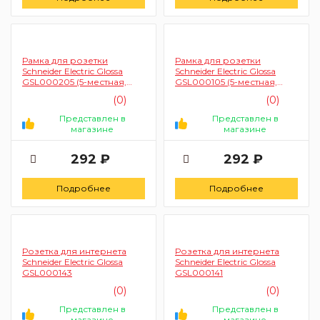
Рамка для розетки
Рамка для розетки
Schneider Electric Glossa
Schneider Electric Glossa
GSL000205 (5-местная,
GSL000105 (5-местная,
бежевая)
белая)
(0)
(0)
Представлен в
Представлен в
магазине
магазине
292 ₽
292 ₽
Подробнее
Подробнее
Розетка для интернета
Розетка для интернета
Schneider Electric Glossa
Schneider Electric Glossa
GSL000143
GSL000141
(0)
(0)
Представлен в
Представлен в
магазине
магазине