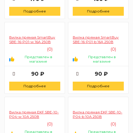
Подробнее
Подробнее
Вилка прямая SmartBuy
Вилка прямая SmartBuy
SBE-16-P01-w 16А 250В
SBE-16-P01-b 16А 250В
(0)
(0)
Представлен в
Представлен в
магазине
магазине
90 ₽
90 ₽
Подробнее
Подробнее
Вилка прямая EKF SBE-10-
Вилка прямая EKF SBE-10-
P04-w 10А 250В
P04-b 10А 250В
(0)
(0)
Представлен в
Представлен в