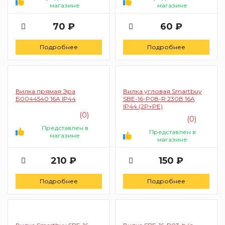
магазине
магазине
70 ₽
60 ₽
Подробнее
Подробнее
Вилка прямая Эра
Вилка угловая Smartbuy
Б0044540 16А IP44
SBE-16-P08-R 230В 16A
IP44 (2P+PE)
(0)
(0)
Представлен в
Представлен в
магазине
магазине
210 ₽
150 ₽
Подробнее
Подробнее