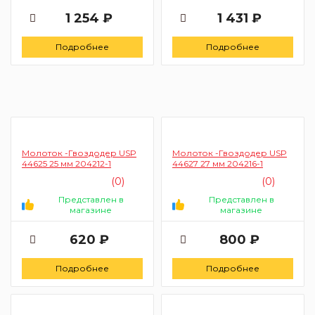
1 254 ₽
1 431 ₽
Подробнее
Подробнее
Молоток -Гвоздодер USP
Молоток -Гвоздодер USP
44625 25 мм 204212-1
44627 27 мм 204216-1
(0)
(0)
Представлен в
Представлен в
магазине
магазине
620 ₽
800 ₽
Подробнее
Подробнее