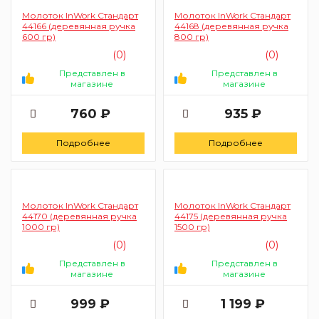
Молоток InWork Стандарт
Молоток InWork Стандарт
44166 (деревянная ручка
44168 (деревянная ручка
600 гр)
800 гр)
(0)
(0)
Представлен в
Представлен в
магазине
магазине
760 ₽
935 ₽
Подробнее
Подробнее
Молоток InWork Стандарт
Молоток InWork Стандарт
44170 (деревянная ручка
44175 (деревянная ручка
1000 гр)
1500 гр)
(0)
(0)
Представлен в
Представлен в
магазине
магазине
999 ₽
1 199 ₽