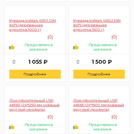
Кувалда InWork 45101 DIN
Кувалда InWork 45102 DIN
6475 (деревянная
6475 (деревянная
рукоятка 1000 г)
рукоятка 1500 г)
(0)
(0)
Представлен в
Представлен в
магазине
магазине
1 055 ₽
1 500 ₽
Подробнее
Подробнее
Лом строительный USP
Лом строительный USP
46963 (24*1250 мм кованый
46965 (24*1500 мм кованый
круглый профиль)
круглый профиль)
(0)
(0)
Представлен в
Представлен в
магазине
магазине