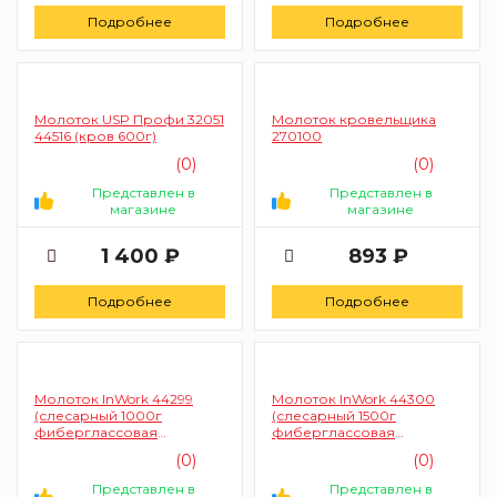
Подробнее
Подробнее
Молоток USP Профи 32051
Молоток кровельщика
44516 (кров 600г)
270100
(0)
(0)
Представлен в
Представлен в
магазине
магазине
1 400 ₽
893 ₽
Подробнее
Подробнее
Молоток InWork 44299
Молоток InWork 44300
(слесарный 1000г
(слесарный 1500г
фиберглассовая
фиберглассовая
рукоятка)
рукоятка)
(0)
(0)
Представлен в
Представлен в