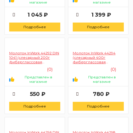
магазине
магазине
1 045 ₽
1 399 ₽
Подробнее
Подробнее
Молоток InWork 44292 DIN
Молоток InWork 44294
1041 (слесарный 200г
(слесарный 400г
фиберглассовая
фиберглассовая
рукоятка)
рукоятка)
(0)
(0)
Представлен в
Представлен в
магазине
магазине
550 ₽
780 ₽
Подробнее
Подробнее
Молоток InWork 44296 DIN
Молоток InWork 44298