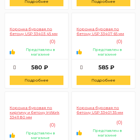
Подробнее
Подробнее
Коронка буровая по
Коронка буровая по
бетону USP 33403 45 мм
бетону USP 33407 65 мм
(0)
(0)
Представлен в
Представлен в
магазине
магазине
580 ₽
585 ₽
Подробнее
Подробнее
Коронка буровая по
Коронка буровая по
кирпичу и бетону InWork
бетону USP 33401 35 мм
33411 80 мм
(0)
(0)
Представлен в
Представлен в
магазине
магазине