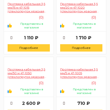
Протяжка кабельная 3,5
Протяжка кабельная 3,5
мм/15 м 47-1015
мм/20 м 47-1020
(стеклопруток красная
(стеклопруток красная
1/1/50)
1/1/25)
(0)
(0)
Представлен в
Представлен в
магазине
магазине
1 110 ₽
1 710 ₽
Подробнее
Подробнее
Протяжка кабельная 3,5
Протяжка кабельная 3,5
мм/50 м 47-1050
мм/5 м 47-1005
(стеклопруток красная
(стеклопруток красная
1/1/20)
1/1/50)
(0)
(0)
Представлен в
Представлен в
магазине
магазине
2 600 ₽
710 ₽