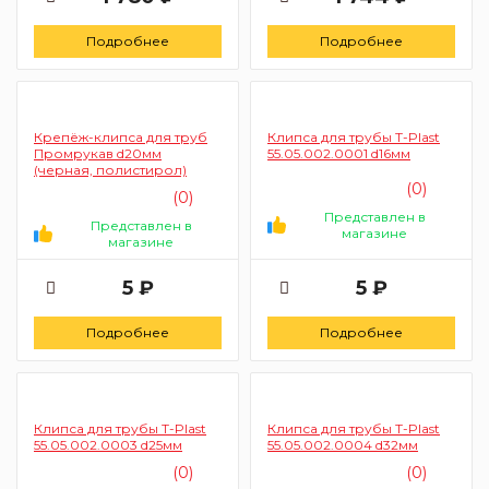
Подробнее
Подробнее
Крепёж-клипса для труб
Клипса для трубы T-Plast
Промрукав d20мм
55.05.002.0001 d16мм
(черная, полистирол)
(0)
(0)
Представлен в
Представлен в
магазине
магазине
5 ₽
5 ₽
Подробнее
Подробнее
Клипса для трубы T-Plast
Клипса для трубы T-Plast
55.05.002.0003 d25мм
55.05.002.0004 d32мм
(0)
(0)