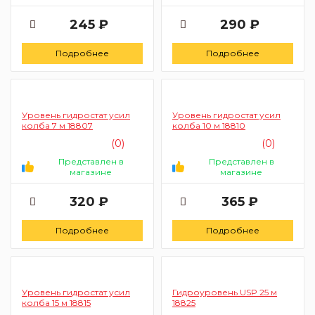
245 ₽
290 ₽
Подробнее
Подробнее
Уровень гидростат усил
Уровень гидростат усил
колба 7 м 18807
колба 10 м 18810
(0)
(0)
Представлен в
Представлен в
магазине
магазине
320 ₽
365 ₽
Подробнее
Подробнее
Уровень гидростат усил
Гидроуровень USP 25 м
колба 15 м 18815
18825