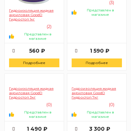
(3)
Представлен в
Гидроизоляция жидкая
магазине
акриловая GoodD
Гидростоп 1кг
(2)
Представлен в
магазине
560 ₽
1 590 ₽
Подробнее
Подробнее
Гидроизоляция жидкая
Гидроизоляция жидкая
акриловая GoodD
акриловая GoodD
Гидростоп 3кг
Гидростоп 7кг
(0)
(0)
Представлен в
Представлен в
магазине
магазине
1 490 ₽
3 300 ₽