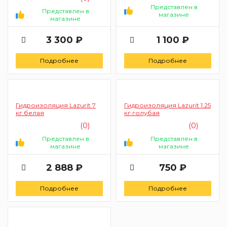
Представлен в
Представлен в
магазине
магазине
3 300 ₽
1 100 ₽
Подробнее
Подробнее
Гидроизоляция Lazurit 7
Гидроизоляция Lazurit 1.25
кг белая
кг голубая
(0)
(0)
Представлен в
Представлен в
магазине
магазине
2 888 ₽
750 ₽
Подробнее
Подробнее