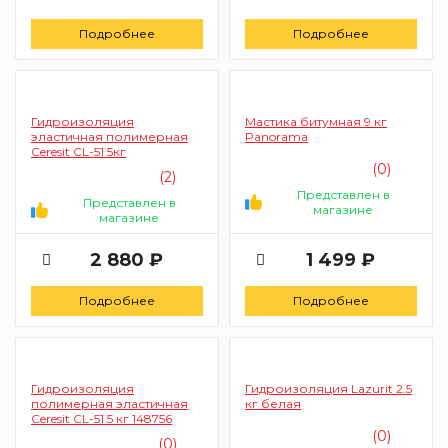
Подробнее
Подробнее
Гидроизоляция
Мастика битумная 9 кг
эластичная полимерная
Panorama
Ceresit CL-51 5кг
(0)
(2)
Представлен в
Представлен в
магазине
магазине
2 880 ₽
1 499 ₽
Подробнее
Подробнее
Гидроизоляция
Гидроизоляция Lazurit 2.5
полимерная эластичная
кг белая
Ceresit CL-51 5 кг 148756
(0)
(0)