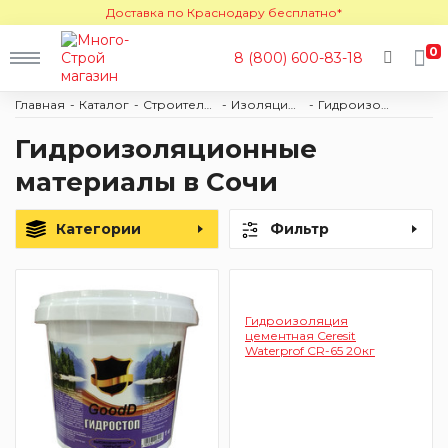
Доставка по Краснодару бесплатно*
0
8 (800) 600-83-18
Главная
Каталог
Строительные материалы
Изоляционные материалы
Гидроизоляция
Гидроизоляционные
материалы в Сочи
Категории
Фильтр
Гидроизоляция
цементная Ceresit
Waterprof CR-65 20кг