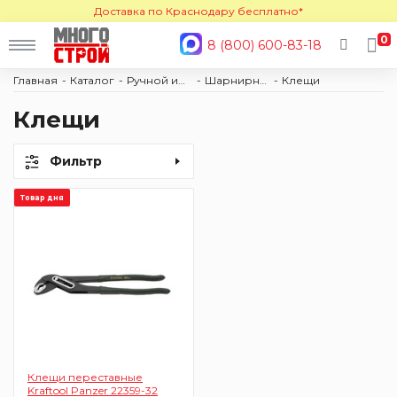
Доставка по Краснодару бесплатно*
0
8 (800) 600-83-18
Главная
Каталог
Ручной инструмент
Шарнирно-губцевый инструмент
Клещи
Клещи
Фильтр
Товар дня
Клещи переставные
Kraftool Panzer 22359-32