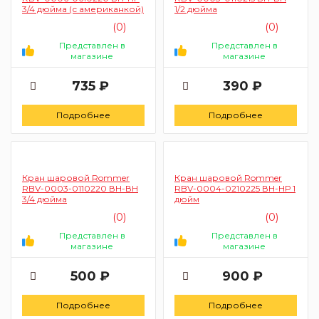
3/4 дюйма (с американкой)
1/2 дюйма
(0)
(0)
Представлен в
Представлен в
магазине
магазине
735 ₽
390 ₽
Подробнее
Подробнее
Кран шаровой Rommer
Кран шаровой Rommer
RBV-0003-0110220 ВН-ВН
RBV-0004-0210225 ВН-НР 1
3/4 дюйма
дюйм
(0)
(0)
Представлен в
Представлен в
магазине
магазине
500 ₽
900 ₽
Подробнее
Подробнее