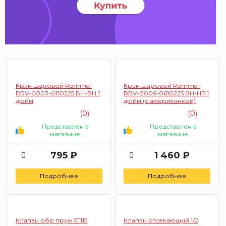
Кран шаровой Rommer
Кран шаровой Rommer
RBV-0003-0110225 ВН-ВН 1
RBV-0006-0610225 ВН-НР 1
дюйм
дюйм (с американкой)
(0)
(0)
Представлен в
Представлен в
магазине
магазине
795 ₽
1 460 ₽
Подробнее
Подробнее
Клапан обр пруж STI15
Клапан отсекающий 1/2