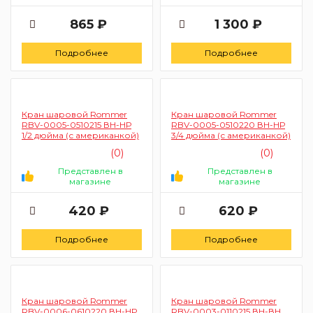
865 ₽
1 300 ₽
Подробнее
Подробнее
Кран шаровой Rommer
Кран шаровой Rommer
RBV-0005-0510215 ВН-НР
RBV-0005-0510220 ВН-НР
1/2 дюйма (с американкой)
3/4 дюйма (с американкой)
(0)
(0)
Представлен в
Представлен в
магазине
магазине
420 ₽
620 ₽
Подробнее
Подробнее
Кран шаровой Rommer
Кран шаровой Rommer
RBV-0006-0610220 ВН-НР
RBV-0003-0110215 ВН-ВН