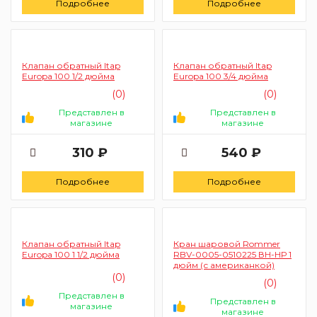
Подробнее
Подробнее
Клапан обратный Itap
Клапан обратный Itap
Europa 100 1/2 дюйма
Europa 100 3/4 дюйма
(0)
(0)
Представлен в
Представлен в
магазине
магазине
310 ₽
540 ₽
Подробнее
Подробнее
Клапан обратный Itap
Кран шаровой Rommer
Europa 100 1 1/2 дюйма
RBV-0005-0510225 ВН-НР 1
дюйм (с американкой)
(0)
(0)
Представлен в
Представлен в
магазине
магазине