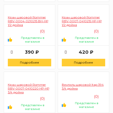
Кран шаровой Rommer
Кран шаровой Rommer
RBV-0004-0210215 ВН-НР
RBV-0007-0410215 НР-НР
1/2 дюйма
1/2 дюйма
(0)
(0)
Представлен в
Представлен в
магазине
магазине
390 ₽
420 ₽
Подробнее
Подробнее
Кран шаровой Rommer
Вентиль шаровой Itap 394
RBV-0007-0410220 НР-НР
3/4 дюйма
3/4 дюйма
(0)
(0)
Представлен в
Представлен в
магазине
магазине