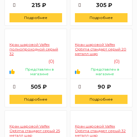
215 ₽
305 ₽
Подробнее
Подробнее
Кран шаровой Valfex
Кран шаровой Valfex
полнопроходной серый
Optima стандарт серый 20
32
металл шар
(0)
(0)
Представлен в
Представлен в
магазине
магазине
505 ₽
90 ₽
Подробнее
Подробнее
Кран шаровой Valfex
Кран шаровой Valfex
Optima стандарт серый 25
Optima стандарт серый 32
металл шар
металл шар