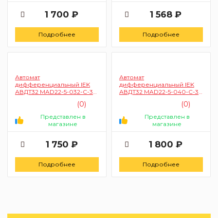
1 700 ₽
1 568 ₽
Подробнее
Подробнее
Автомат
Автомат
дифференциальный IEK
дифференциальный IEK
АВДТ32 MAD22-5-032-C-30
АВДТ32 MAD22-5-040-C-30
2п 32А 30мА 6кА C
2п 40А 30мА 6кА C
(0)
(0)
Представлен в
Представлен в
магазине
магазине
1 750 ₽
1 800 ₽
Подробнее
Подробнее