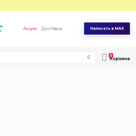
Акции
Доставка
Написать в MAX
с
0