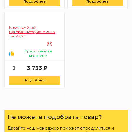
Подробнее
Подробнее
Ключ трубный
Центроинструмент 2034
тип 45 2"
(0)
Представлен в
магазине
3 733 ₽
Подробнее
Не можете подобрать товар?
Давайте наш менеджер поможет определиться и