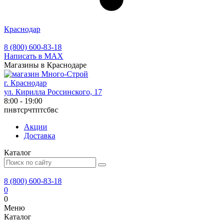
Краснодар
8 (800) 600-83-18
Написать в MAX
Магазины в Краснодаре
г. Краснодар
ул. Кирилла Россинского, 17
8:00 - 19:00
пн
вт
ср
чт
пт
сб
вс
Акции
Доставка
Каталог
8 (800) 600-83-18
0
0
Меню
Каталог