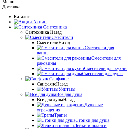
Меню
Доставка
Каталог
Акции
Сантехника
Сантехника
Назад
Смесители
Смесители
Назад
Смесители для
ванны
Смесители для
раковины
Смесители для кухни
Смесители для душа
Санфаянс
Санфаянс
Назад
Унитазы
Все для душа
Все для душа
Назад
Душевые
ограждения
Трапы
Стойки для душа
Лейки и шланги