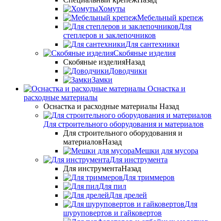
Хомуты
Мебельный крепеж
Для
степлеров и заклепочников
Для сантехники
Скобяные изделия
Скобяные изделия
Назад
Доводчики
Замки
Оснастка и
расходные материалы
Оснастка и расходные материалы
Назад
Для строительного оборудования и материалов
Для строительного оборудования и
материалов
Назад
Мешки для мусора
Для инструмента
Для инструмента
Назад
Для триммеров
Для пил
Для дрелей
Для
шуруповертов и гайковертов