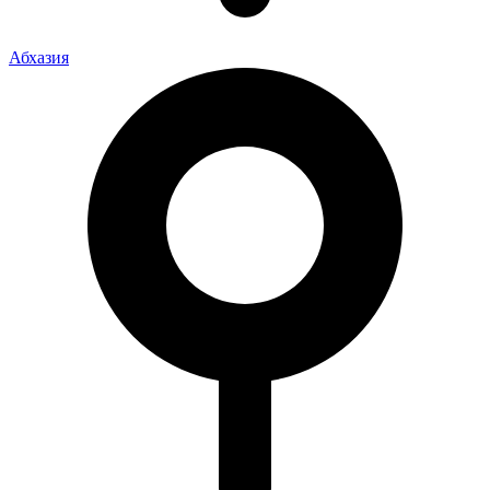
Абхазия