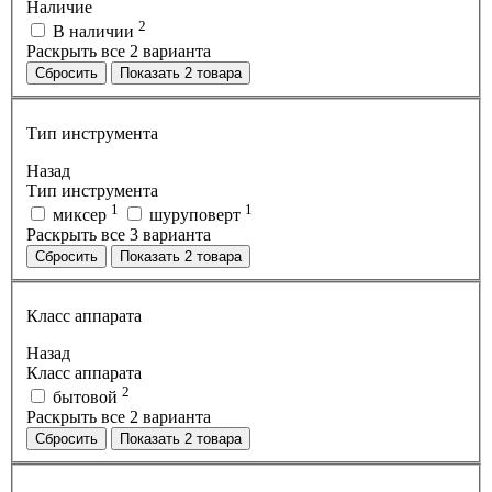
Наличие
2
В наличии
Раскрыть все 2 варианта
Сбросить
Показать
2
товара
Тип инструмента
Назад
Тип инструмента
1
1
миксер
шуруповерт
Раскрыть все 3 варианта
Сбросить
Показать
2
товара
Класс аппарата
Назад
Класс аппарата
2
бытовой
Раскрыть все 2 варианта
Сбросить
Показать
2
товара