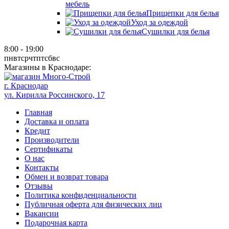
мебель
Прищепки для белья
Уход за одеждой
Сушилки для белья
8:00 - 19:00
пн
вт
ср
чт
пт
сб
вс
Магазины в Краснодаре:
г. Краснодар
ул. Кирилла Россинского, 17
Главная
Доставка и оплата
Кредит
Производители
Сертификаты
О нас
Контакты
Обмен и возврат товара
Отзывы
Политика конфиденциальности
Публичная оферта для физических лиц
Вакансии
Подарочная карта