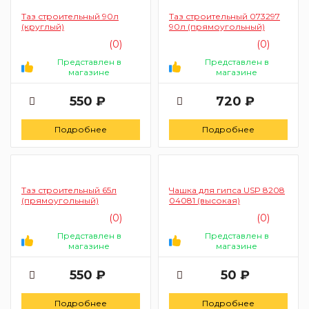
Таз строительный 90л
Таз строительный 073297
(круглый)
90л (прямоугольный)
(0)
(0)
Представлен в
Представлен в
магазине
магазине
550 ₽
720 ₽
Подробнее
Подробнее
Таз строительный 65л
Чашка для гипса USP 8208
(прямоугольный)
04081 (высокая)
(0)
(0)
Представлен в
Представлен в
магазине
магазине
550 ₽
50 ₽
Подробнее
Подробнее