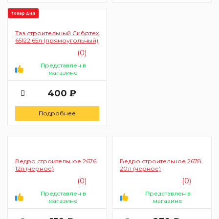
Товар дня
Таз строительный Сибртех
65122 65л (прямоугольный)
(0)
Представлен в
магазине
400 ₽
Подробнее
Ведро строительное 2676
Ведро строительное 2678
12л (черное)
20л (черное)
(0)
(0)
Представлен в
Представлен в
магазине
магазине