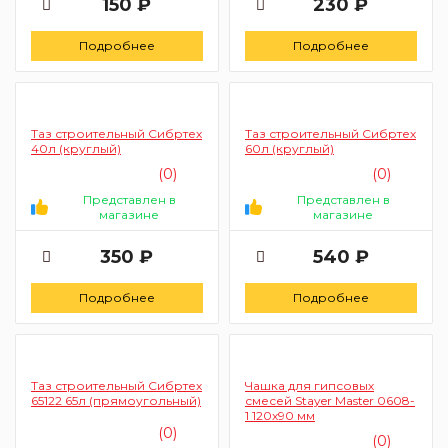
150 ₽
230 ₽
Подробнее
Подробнее
Таз строительный Сибртех
Таз строительный Сибртех
40л (круглый)
60л (круглый)
(0)
(0)
Представлен в
Представлен в
магазине
магазине
350 ₽
540 ₽
Подробнее
Подробнее
Таз строительный Сибртех
Чашка для гипсовых
65122 65л (прямоугольный)
смесей Stayer Master 0608-
1 120х90 мм
(0)
(0)