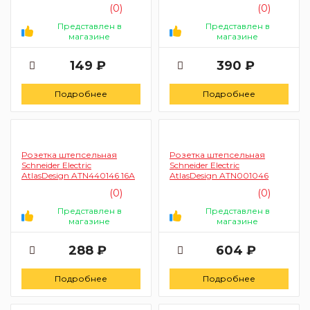
бежевый)
карбон)
(0)
(0)
Представлен в
Представлен в
магазине
магазине
149 ₽
390 ₽
Подробнее
Подробнее
Розетка штепсельная
Розетка штепсельная
Schneider Electric
Schneider Electric
AtlasDesign ATN440146 16А
AtlasDesign ATN001046
(0)
(0)
Представлен в
Представлен в
магазине
магазине
288 ₽
604 ₽
Подробнее
Подробнее