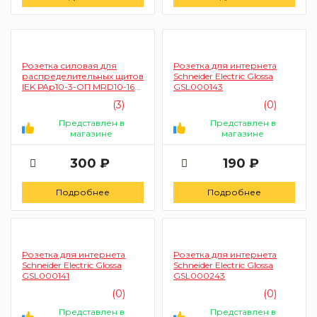
Розетка силовая для
Розетка для интернета
распределительных щитов
Schneider Electric Glossa
IEK РАр10-3-ОП MRD10-16
GSL000143
(на DIN-рейку)
(3)
(0)
Представлен в
Представлен в
магазине
магазине
300 ₽
190 ₽
Подробнее
Подробнее
Розетка для интернета
Розетка для интернета
Schneider Electric Glossa
Schneider Electric Glossa
GSL000141
GSL000243
(0)
(0)
Представлен в
Представлен в