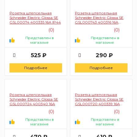
Розетка штепсельная
Розетка штепсельная
Schneider Electric Glossa SE
Schneider Electric Glossa SE
GSL00074 400335 16А IP44
GSL000743 400316 16А
IP20
(0)
(0)
Представлен в
Представлен в
магазине
магазине
525 ₽
290 ₽
Подробнее
Подробнее
Розетка штепсельная
Розетка штепсельная
Schneider Electric Glossa SE
Schneider Electric Glossa SE
GSL000724 400340 16А
GSL000720 400339 16А
IP20
(0)
(0)
Представлен в
Представлен в
магазине
магазине