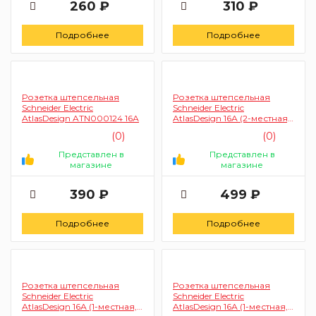
260 ₽
310 ₽
Подробнее
Подробнее
Розетка штепсельная
Розетка штепсельная
Schneider Electric
Schneider Electric
AtlasDesign ATN000124 16А
AtlasDesign 16А (2-местная,
карбон)
(0)
(0)
Представлен в
Представлен в
магазине
магазине
390 ₽
499 ₽
Подробнее
Подробнее
Розетка штепсельная
Розетка штепсельная
Schneider Electric
Schneider Electric
AtlasDesign 16А (1-местная,
AtlasDesign 16А (1-местная,