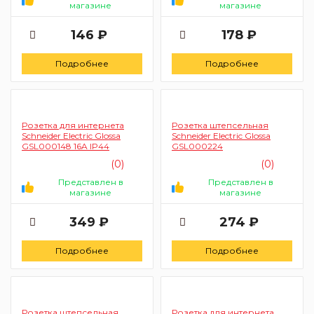
магазине
магазине
146 ₽
178 ₽
Подробнее
Подробнее
Розетка для интернета
Розетка штепсельная
Schneider Electric Glossa
Schneider Electric Glossa
GSL000148 16A IP44
GSL000224
(0)
(0)
Представлен в
Представлен в
магазине
магазине
349 ₽
274 ₽
Подробнее
Подробнее
Розетка штепсельная
Розетка для интернета