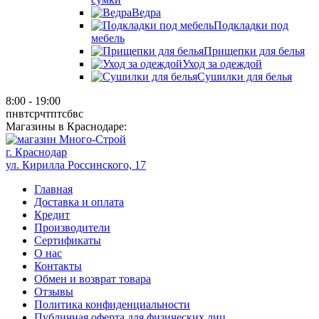
Ведра
Подкладки под
мебель
Прищепки для белья
Уход за одеждой
Сушилки для белья
8:00 - 19:00
пн
вт
ср
чт
пт
сб
вс
Магазины в Краснодаре:
г. Краснодар
ул. Кирилла Россинского, 17
Главная
Доставка и оплата
Кредит
Производители
Сертификаты
О нас
Контакты
Обмен и возврат товара
Отзывы
Политика конфиденциальности
Публичная оферта для физических лиц