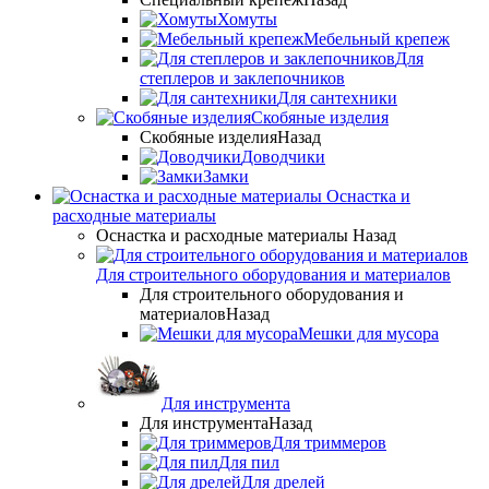
Хомуты
Мебельный крепеж
Для
степлеров и заклепочников
Для сантехники
Скобяные изделия
Скобяные изделия
Назад
Доводчики
Замки
Оснастка и
расходные материалы
Оснастка и расходные материалы
Назад
Для строительного оборудования и материалов
Для строительного оборудования и
материалов
Назад
Мешки для мусора
Для инструмента
Для инструмента
Назад
Для триммеров
Для пил
Для дрелей