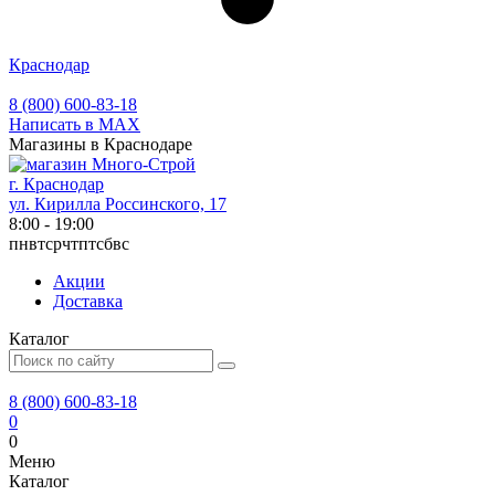
Краснодар
8 (800) 600-83-18
Написать в MAX
Магазины в Краснодаре
г. Краснодар
ул. Кирилла Россинского, 17
8:00 - 19:00
пн
вт
ср
чт
пт
сб
вс
Акции
Доставка
Каталог
8 (800) 600-83-18
0
0
Меню
Каталог