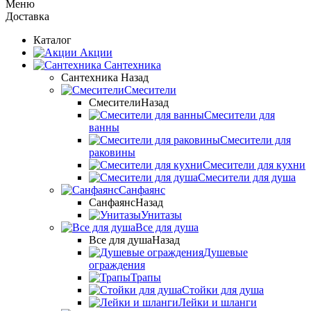
Меню
Доставка
Каталог
Акции
Сантехника
Сантехника
Назад
Смесители
Смесители
Назад
Смесители для
ванны
Смесители для
раковины
Смесители для кухни
Смесители для душа
Санфаянс
Санфаянс
Назад
Унитазы
Все для душа
Все для душа
Назад
Душевые
ограждения
Трапы
Стойки для душа
Лейки и шланги