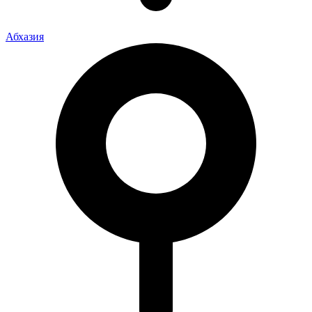
Абхазия