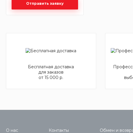
Отправить заявку
Бесплатная доставка
Професси
для заказов
от 15 000 р.
выб
О нас
Контакты
Обмен и возвра