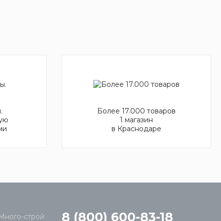
.
Более 17.000 товаров
ую
1 магазин
ми
в Краснодаре
8 (800) 600-83-18