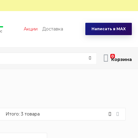
Акции
Доставка
Написать в MAX
вс
0
Итого:
3
товара