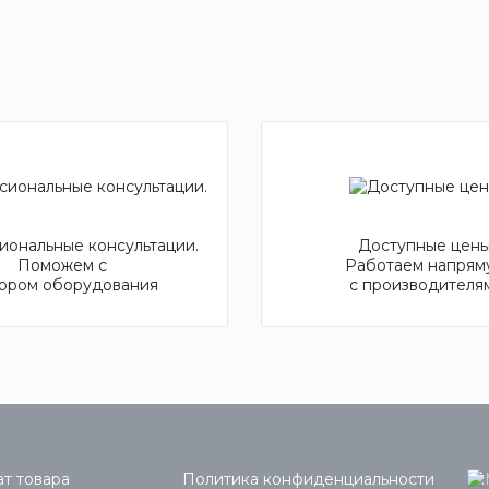
ональные консультации.
Доступные цены
Поможем с
Работаем напрям
ором оборудования
с производителя
т товара
Политика конфиденциальности