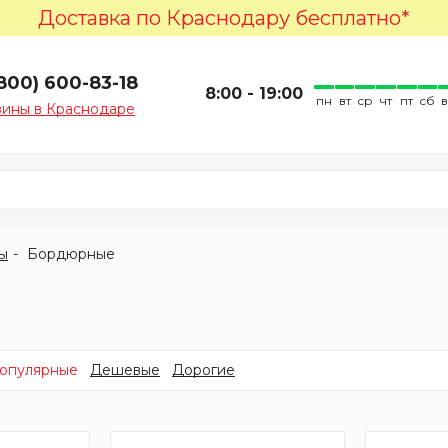
Доставка по Краснодару бесплатно*
(800) 600-83-18
8:00 - 19:00
пн
вт
ср
чт
пт
сб
зины в Краснодаре
ы
Бордюрные
опулярные
Дешевые
Дорогие