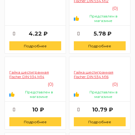
Fischer DIN 934 M12
(0)
Представлен в
магазине
4.22 ₽
5.78 ₽
Подробнее
Подробнее
Гайка шестигранная
Гайка шестигранная
Fischer DIN 934 M14
Fischer DIN 934 M16
(0)
(0)
Представлен в
Представлен в
магазине
магазине
10 ₽
10.79 ₽
Подробнее
Подробнее