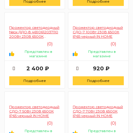
Подробнее
Подробнее
Прожектор светодиодный
Прожектор светодиодный
Neox ДДО-8 4690612037110
СДО-7 100Вт 230В 6500К
200Вт 230В 6500К
IP65 черный IN HOME
21000Лм 105лм/Вт IP65
(0)
(0)
Представлен в
Представлен в
магазине
магазине
2 400 ₽
920 ₽
Подробнее
Подробнее
Прожектор светодиодный
Прожектор светодиодный
СДО-7 50Вт 230В 6500К
СДО-7 70Вт 230В 6500К
IP65 черный IN HOME
IP65 черный IN HOME
(0)
(0)
Представлен в
Представлен в