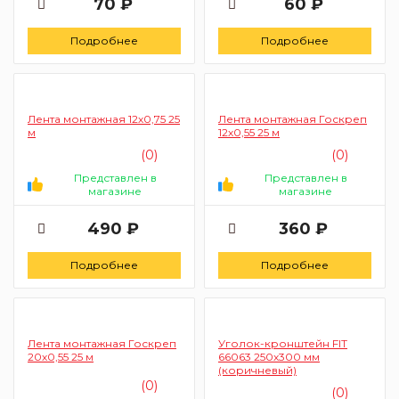
70 ₽
60 ₽
Подробнее
Подробнее
Лента монтажная 12х0,75 25
Лента монтажная Госкреп
м
12х0,55 25 м
(0)
(0)
Представлен в
Представлен в
магазине
магазине
490 ₽
360 ₽
Подробнее
Подробнее
Лента монтажная Госкреп
Уголок-кронштейн FIT
20х0,55 25 м
66063 250х300 мм
(коричневый)
(0)
(0)