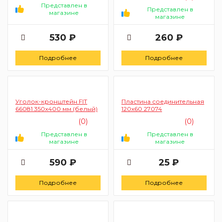
Представлен в
Представлен в
магазине
магазине
530 ₽
260 ₽
Подробнее
Подробнее
Уголок-кронштейн FIT
Пластина соединительная
66081 350х400 мм (белый)
120x60 27074
(0)
(0)
Представлен в
Представлен в
магазине
магазине
590 ₽
25 ₽
Подробнее
Подробнее