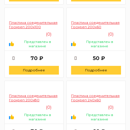
Пластина соеденительная
Пластина соеденительная
Госкреп 200x100
Госкреп 200x60
(0)
(0)
Представлен в
Представлен в
магазине
магазине
70 ₽
50 ₽
Подробнее
Подробнее
Пластина соеденительная
Пластина соеденительная
Госкреп 200x80
Госкреп 240x60
(0)
(0)
Представлен в
Представлен в
магазине
магазине