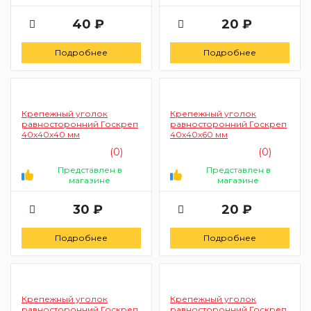
40 ₽
20 ₽
Подробнее
Подробнее
Крепежный уголок
Крепежный уголок
равносторонний Госкреп
равносторонний Госкреп
40х40х40 мм
40х40х60 мм
(0)
(0)
Представлен в
Представлен в
магазине
магазине
30 ₽
20 ₽
Подробнее
Подробнее
Крепежный уголок
Крепежный уголок
равносторонний Госкреп
равносторонний Госкреп