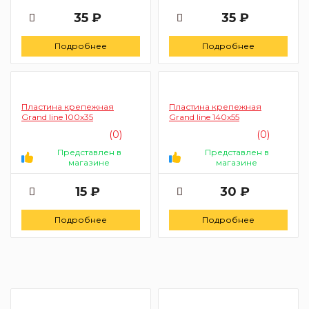
35 ₽
35 ₽
Подробнее
Подробнее
Пластина крепежная
Пластина крепежная
Grand line 100х35
Grand line 140x55
(0)
(0)
Представлен в
Представлен в
магазине
магазине
15 ₽
30 ₽
Подробнее
Подробнее