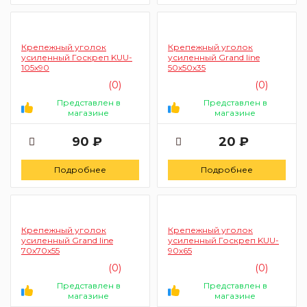
Крепежный уголок
Крепежный уголок
усиленный Госкреп KUU-
усиленный Grand line
105х90
50х50х35
(0)
(0)
Представлен в
Представлен в
магазине
магазине
90 ₽
20 ₽
Подробнее
Подробнее
Крепежный уголок
Крепежный уголок
усиленный Grand line
усиленный Госкреп KUU-
70х70х55
90х65
(0)
(0)
Представлен в
Представлен в
магазине
магазине