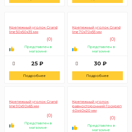
Крепежный уголок Grand
Крепежный уголок Grand
line 50х50х35 мм
line 70х70х55 мм
(0)
(0)
Представлен в
Представлен в
магазине
магазине
25 ₽
30 ₽
Подробнее
Подробнее
Крепежный уголок Grand
Крепежный уголок
line 90х90х65 мм
равносторонний Госкреп
40х40х20 мм
(0)
(0)
Представлен в
Представлен в
магазине
магазине