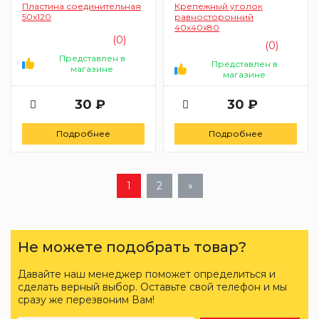
Пластина соединительная
Крепежный уголок
50x120
равносторонний
40х40х80
(0)
(0)
Представлен в
Представлен в
магазине
магазине
30 ₽
30 ₽
Подробнее
Подробнее
1
2
»
Не можете подобрать товар?
Давайте наш менеджер поможет определиться и
сделать верный выбор. Оставьте свой телефон и мы
сразу же перезвоним Вам!