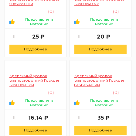
50х50х50 мм
60х60х40 мм
(0)
(0)
Представлен в
Представлен в
магазине
магазине
25 ₽
20 ₽
Подробнее
Подробнее
Крепежный уголок
Крепежный уголок
равносторонний Госкреп
равносторонний Госкреп
60х60х60 мм
80х80х40 мм
(0)
(0)
Представлен в
Представлен в
магазине
магазине
16.14 ₽
35 ₽
Подробнее
Подробнее