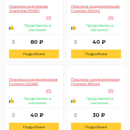
Пластина крепежная
Пластина соединительная
Grand line 210x90
Госкреп 120x40
(0)
(0)
Представлен в
Представлен в
магазине
магазине
80 ₽
40 ₽
Подробнее
Подробнее
Пластина соеденительная
Пластина соеденительная
Госкреп 140x60
Госкреп 160x40
(0)
(0)
Представлен в
Представлен в
магазине
магазине
40 ₽
30 ₽
Подробнее
Подробнее