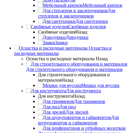
Мебельный крепеж
Для
степлеров и заклепочников
Для сантехники
Скобяные изделия
Скобяные изделия
Назад
Доводчики
Замки
Оснастка и
расходные материалы
Оснастка и расходные материалы
Назад
Для строительного оборудования и материалов
Для строительного оборудования и
материалов
Назад
Мешки для мусора
Для инструмента
Для инструмента
Назад
Для триммеров
Для пил
Для дрелей
Для
шуруповертов и гайковертов