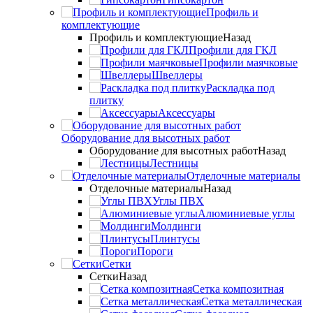
Профиль и
комплектующие
Профиль и комплектующие
Назад
Профили для ГКЛ
Профили маячковые
Швеллеры
Раскладка под
плитку
Аксессуары
Оборудование для высотных работ
Оборудование для высотных работ
Назад
Лестницы
Отделочные материалы
Отделочные материалы
Назад
Углы ПВХ
Алюминиевые углы
Молдинги
Плинтусы
Пороги
Сетки
Сетки
Назад
Сетка композитная
Сетка металлическая