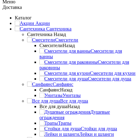
Меню
Доставка
Каталог
Акции
Сантехника
Сантехника
Назад
Смесители
Смесители
Назад
Смесители для
ванны
Смесители для
раковины
Смесители для кухни
Смесители для душа
Санфаянс
Санфаянс
Назад
Унитазы
Все для душа
Все для душа
Назад
Душевые
ограждения
Трапы
Стойки для душа
Лейки и шланги