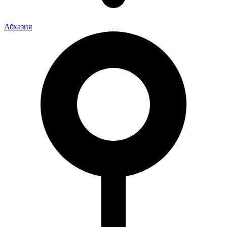
Абхазия