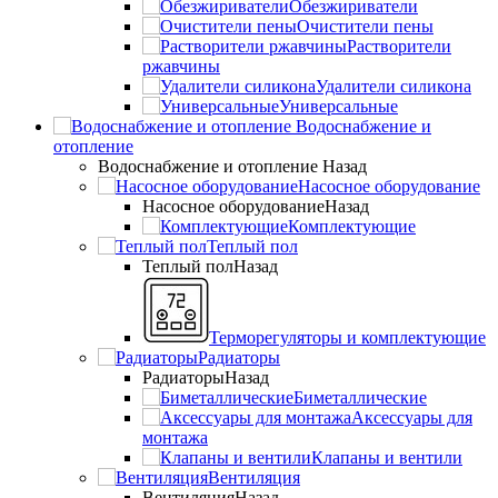
Обезжириватели
Очистители пены
Растворители
ржавчины
Удалители силикона
Универсальные
Водоснабжение и
отопление
Водоснабжение и отопление
Назад
Насосное оборудование
Насосное оборудование
Назад
Комплектующие
Теплый пол
Теплый пол
Назад
Терморегуляторы и комплектующие
Радиаторы
Радиаторы
Назад
Биметаллические
Аксессуары для
монтажа
Клапаны и вентили
Вентиляция
Вентиляция
Назад