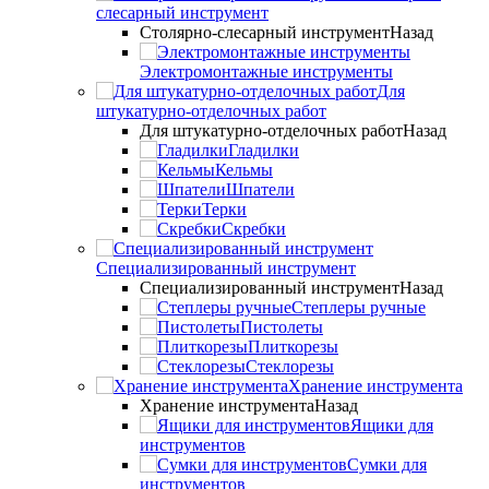
слесарный инструмент
Столярно-слесарный инструмент
Назад
Электромонтажные инструменты
Для
штукатурно-отделочных работ
Для штукатурно-отделочных работ
Назад
Гладилки
Кельмы
Шпатели
Терки
Скребки
Специализированный инструмент
Специализированный инструмент
Назад
Степлеры ручные
Пистолеты
Плиткорезы
Стеклорезы
Хранение инструмента
Хранение инструмента
Назад
Ящики для
инструментов
Сумки для
инструментов