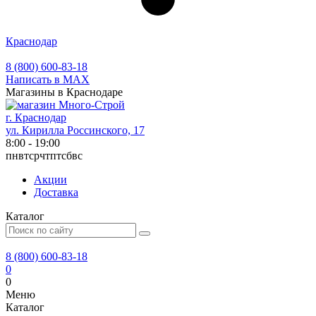
Краснодар
8 (800) 600-83-18
Написать в MAX
Магазины в Краснодаре
г. Краснодар
ул. Кирилла Россинского, 17
8:00 - 19:00
пн
вт
ср
чт
пт
сб
вс
Акции
Доставка
Каталог
8 (800) 600-83-18
0
0
Меню
Каталог