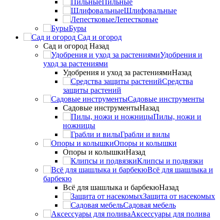
Пильные
Шлифовальные
Лепестковые
Буры
Сад и огород
Сад и огород
Назад
Удобрения и
уход за растениями
Удобрения и уход за растениями
Назад
Средства
защиты растений
Садовые инструменты
Садовые инструменты
Назад
Пилы, ножи и
ножницы
Грабли и вилы
Опоры и колышки
Опоры и колышки
Назад
Клипсы и подвязки
Всё для шашлыка и
барбекю
Всё для шашлыка и барбекю
Назад
Защита от насекомых
Садовая мебель
Аксессуары для полива