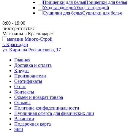
Прищепки для белья
Уход за одеждой
Сушилки для белья
8:00 - 19:00
пн
вт
ср
чт
пт
сб
вс
Магазины в Краснодаре:
г. Краснодар
ул. Кирилла Россинского, 17
Главная
Доставка и оплата
Кредит
Производители
Сертификаты
О нас
Контакты
Обмен и возврат товара
Отзывы
Политика конфиденциальности
Публичная оферта для физических лиц
Вакансии
Подарочная карта
Stihl