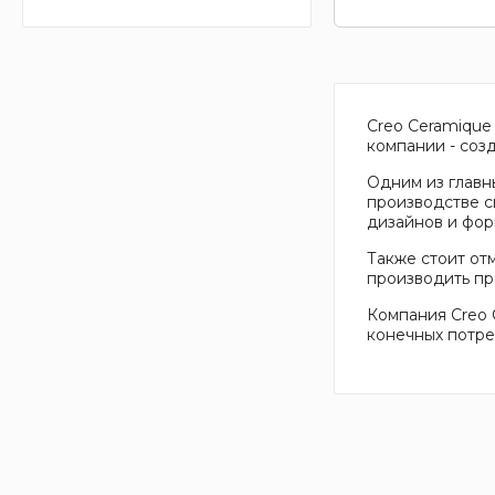
Creo Ceramique
компании - соз
Одним из главн
производстве с
дизайнов и фор
Также стоит от
производить пр
Компания Creo 
конечных потре