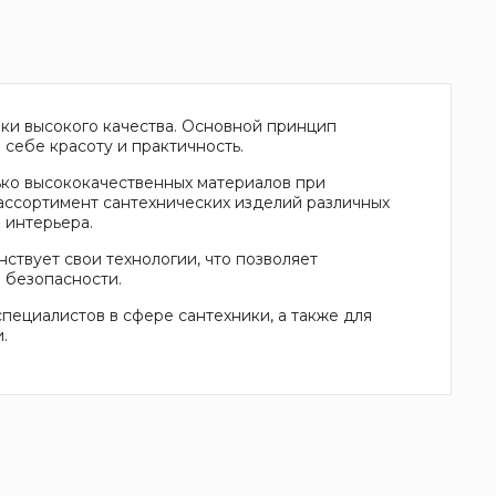
ики высокого качества. Основной принцип
себе красоту и практичность.
ько высококачественных материалов при
ассортимент сантехнических изделий различных
 интерьера.
нствует свои технологии, что позволяет
 безопасности.
пециалистов в сфере сантехники, а также для
.