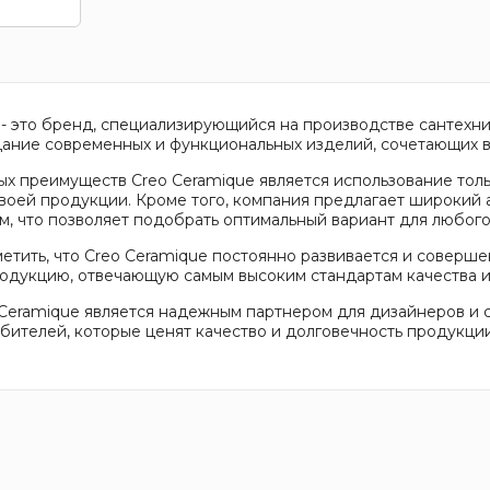
 - это бренд, специализирующийся на производстве сантехн
дание современных и функциональных изделий, сочетающих в 
ых преимуществ Creo Ceramique является использование тол
воей продукции. Кроме того, компания предлагает широкий 
м, что позволяет подобрать оптимальный вариант для любого
метить, что Creo Ceramique постоянно развивается и соверше
одукцию, отвечающую самым высоким стандартам качества и
Ceramique является надежным партнером для дизайнеров и с
бителей, которые ценят качество и долговечность продукции