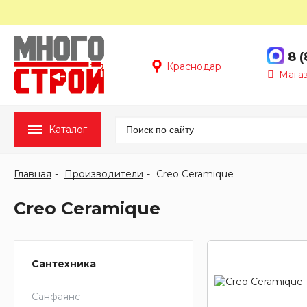
8 
Краснодар
Мага
Каталог
Главная
Производители
Creo Ceramique
Creo Ceramique
Сантехника
Санфаянс