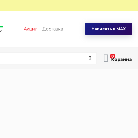
Акции
Доставка
Написать в MAX
вс
0