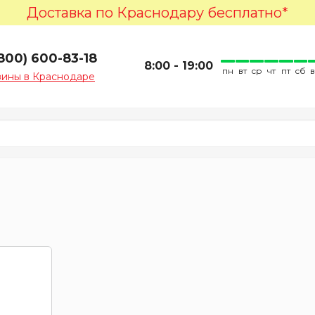
Доставка по Краснодару бесплатно*
(800) 600-83-18
8:00 - 19:00
пн
вт
ср
чт
пт
сб
зины в Краснодаре