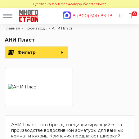
Доставка по Краснодару бесплатно*
0
8 (800) 600-83-18
Главная
Производители
АНИ Пласт
АНИ Пласт
Фильтр
АНИ Пласт - это бренд, специализирующийся на
производстве водосливной арматуры для ванных
комнат и кухонь. Компания предлагает широкий