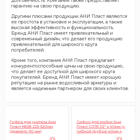
долговечность. Компания также предоставляет
гарантию на свою продукцию.
Другими плюсами продукции АНИ Пласт являются
ее простота в установке и эксплуатации, а также
высокая эффективность и функциональность.
Бренд АНИ Пласт имеет привлекательный и
современный дизайн, что делает его продукцию
привлекательной для широкого круга
потребителей.
Кроме того, компания АНИ Пласт предлагает
конкурентоспособные цены на свою продукцию,
что делает ее доступной для широкого круга
покупателей. Бренд АНИ Пласт имеет хорошую
репутацию на рынке водосливной арматуры и
является надежным партнером для своих клиентов.
Гофра для унитаза Ани
Сифон для мойки Ани
Пласт К828 225-520мм
Пласт C0115 1/2" х 40мм (с
(диаметр 110 мм)
гибкой трубой 40мм х
40/50мм)
(0)
(0)